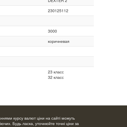
DEXTER 2
230125112
3000
коричневая
23 класс
32 класс
ваннями курсу валют ціни на сайті можуть
діючих. Будь ласка, уточнюйте точні ціни за