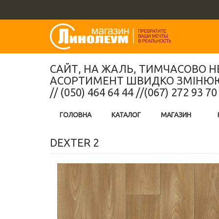
Перейти
к
основному
содержанию
САЙТ, НА ЖАЛЬ, ТИМЧАСОВО Н
АСОРТИМЕНТ ШВИДКО ЗМІНЮЮТЬ
// (050) 464 64 44 //(067) 272 93 70
ГОЛОВНА
КАТАЛОГ
МАГАЗИН
DEXTER 2