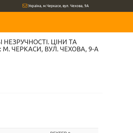
Україна, м.Черкаси, вул. Чехова, 9А
 НЕЗРУЧНОСТІ. ЦІНИ ТА
 ЧЕРКАСИ, ВУЛ. ЧЕХОВА, 9-А