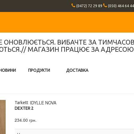
(0472) 72 29 89
(050) 464 64 44
Е ОНОВЛЮЄТЬСЯ. ВИБАЧТЕ ЗА ТИМЧАСОВІ
СЯ.// МАГАЗИН ПРАЦЮЄ ЗА АДРЕСОЮ: М.
НОВИНИ
ПРОДУКТИ
ДОСТАВКА
IDYLLE NOVA
Tarkett
DEXTER 2
234.00 грн.